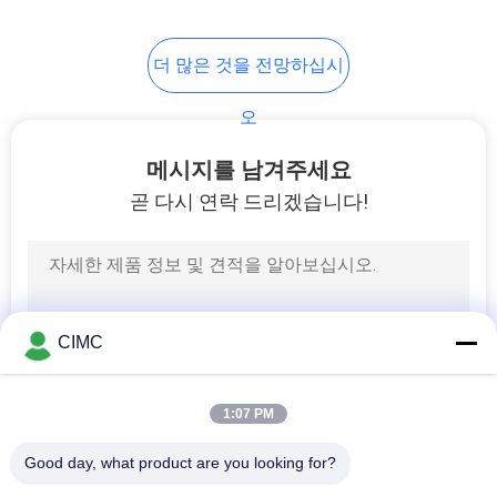
28
더 많은 것을 전망하십시
공중 작업 플랫폼 트
오
럭
메시지를 남겨주세요
곧 다시 연락 드리겠습니다!
59
공중 사다리 소방차
CIMC
1:07 PM
Good day, what product are you looking for?